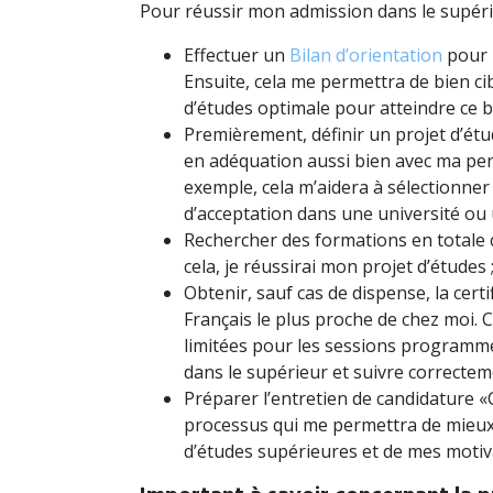
Pour réussir mon admission dans le supérie
Effectuer un
Bilan d’orientation
pour i
Ensuite, cela me permettra de bien cibl
d’études optimale pour atteindre ce b
Premièrement, définir un projet d’étude
en adéquation aussi bien avec ma per
exemple, cela m’aidera à sélectionne
d’acceptation dans une université ou
Rechercher des formations en totale
cela, je réussirai mon projet d’études 
Obtenir, sauf cas de dispense, la cert
Français le plus proche de chez moi.
limitées pour les sessions programmée
dans le supérieur et suivre correcte
Préparer l’entretien de candidature 
processus qui me permettra de mieu
d’études supérieures et de mes motiv