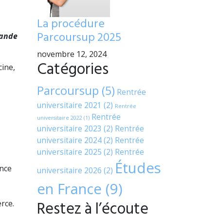
La procédure
Parcoursup 2025
mande
novembre 12, 2024
Catégories
ine,
Parcoursup
(5)
Rentrée
universitaire 2021
(2)
Rentrée
Rentrée
universitaire 2022
(1)
universitaire 2023
(2)
Rentrée
universitaire 2024
(2)
Rentrée
universitaire 2025
(2)
Rentrée
Études
ence
universitaire 2026
(2)
en France
(9)
Restez à l’écoute
rce.