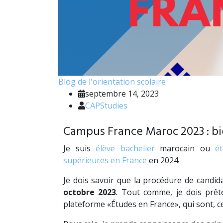
Blog de l'orientation scolaire
septembre 14, 2023
CAPStudies
Campus France Maroc 2023 : bi
Je suis
élève bachelier
marocain ou
é
supérieures en France
en 2024.
Je dois savoir que la procédure de candid
octobre 2023
. Tout comme, je dois prêt
plateforme «Études en France», qui sont, c