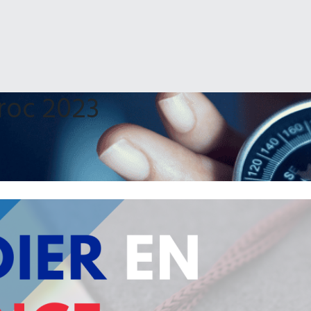
roc 2023