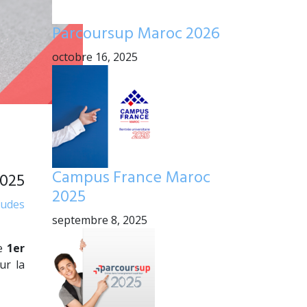
Parcoursup Maroc 2026
octobre 16, 2025
Campus France Maroc
2025
2025
tudes
septembre 8, 2025
le
1er
ur la