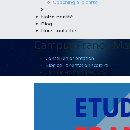
Coaching à la carte
Notre identité
Blog
Nous contacter
Campus France Ma
Conseil en orientation
Blog de l'orientation scolaire
Campus France Maroc 2023